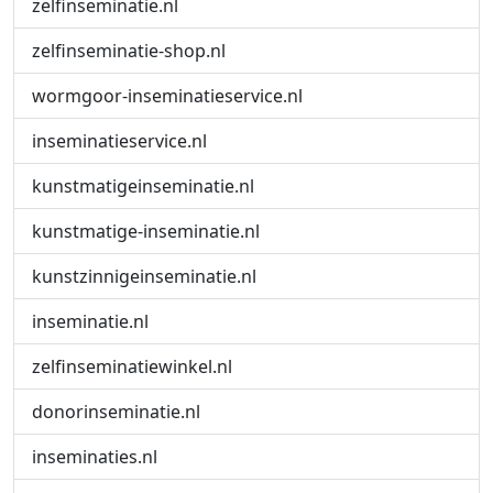
zelfinseminatie.nl
zelfinseminatie-shop.nl
wormgoor-inseminatieservice.nl
inseminatieservice.nl
kunstmatigeinseminatie.nl
kunstmatige-inseminatie.nl
kunstzinnigeinseminatie.nl
inseminatie.nl
zelfinseminatiewinkel.nl
donorinseminatie.nl
inseminaties.nl