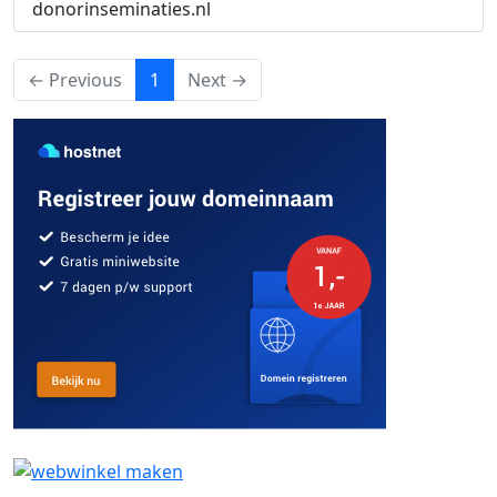
donorinseminaties.nl
(current)
← Previous
1
Next →