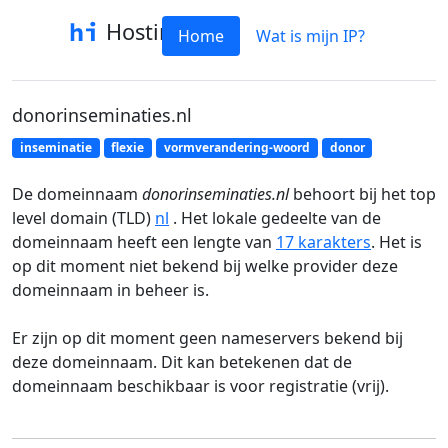
Hostinfo
Home
Wat is mijn IP?
donorinseminaties.nl
inseminatie
flexie
vormverandering-woord
donor
De domeinnaam
donorinseminaties.nl
behoort bij het top
level domain (TLD)
nl
. Het lokale gedeelte van de
domeinnaam heeft een lengte van
17 karakters
. Het is
op dit moment niet bekend bij welke provider deze
domeinnaam in beheer is.
Er zijn op dit moment geen nameservers bekend bij
deze domeinnaam. Dit kan betekenen dat de
domeinnaam beschikbaar is voor registratie (vrij).