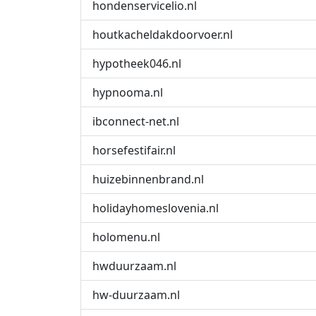
hondenservicelio.nl
houtkacheldakdoorvoer.nl
hypotheek046.nl
hypnooma.nl
ibconnect-net.nl
horsefestifair.nl
huizebinnenbrand.nl
holidayhomeslovenia.nl
holomenu.nl
hwduurzaam.nl
hw-duurzaam.nl