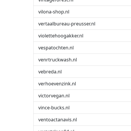
vilona-shop.nl
vertaalbureau-preusser.nl
violettehoogakker.nl
vespatochten.nl
venrtruckwash.nl
vebreda.nl
verhoevenzink.nl
victorvegan.nl
vince-bucks.nl
ventoactanavis.nl