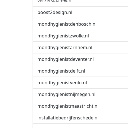
verzetslaan94.nl
boost2design.nl
mondhygienistdenbosch‎.nl
mondhygienistzwolle‎.nl
mondhygienistarnhem‎.nl
mondhygienistdeventer‎.nl
mondhygienistdelft‎.nl
mondhygienistvenlo‎.nl
mondhygienistnijmegen‎.nl
mondhygienistmaastricht‎.nl
installatiebedrijfenschede‎.nl