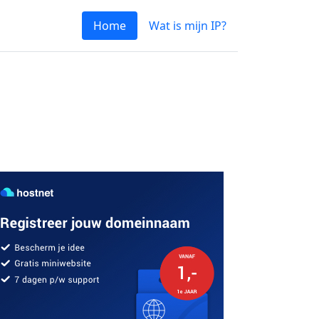
Home
Wat is mijn IP?