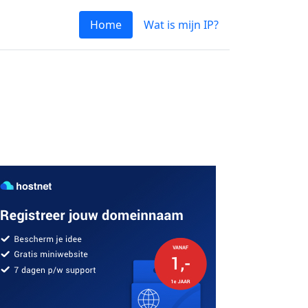
Home
Wat is mijn IP?