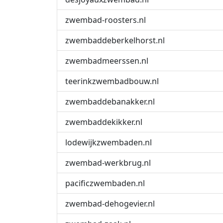
zwembad-roosters.nl
zwembaddeberkelhorst.nl
zwembadmeerssen.nl
teerinkzwembadbouw.nl
zwembaddebanakker.nl
zwembaddekikker.nl
lodewijkzwembaden.nl
zwembad-werkbrug.nl
pacificzwembaden.nl
zwembad-dehogevier.nl