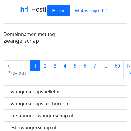
Hostinfo
Home
Wat is mijn IP?
Domeinnamen met tag
zwangerschap
(current)
←
1
2
3
4
5
6
7
…
60
N
Previous
zwangerschapsbelletje.nl
zwangerschapsjurkhuren.nl
ontspannenzwangerschap.nl
test-zwangerschap.nl