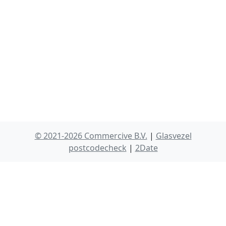
© 2021-2026 Commercive B.V.
|
Glasvezel
postcodecheck
|
2Date