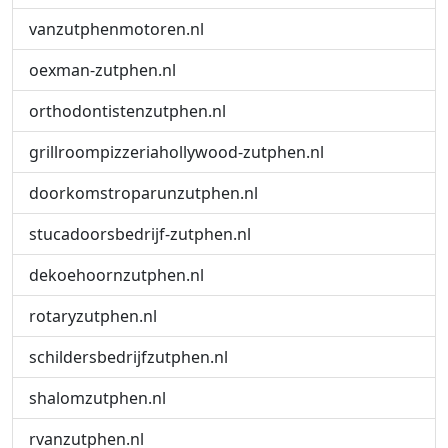
vanzutphenmotoren.nl
oexman-zutphen.nl
orthodontistenzutphen.nl
grillroompizzeriahollywood-zutphen.nl
doorkomstroparunzutphen.nl
stucadoorsbedrijf-zutphen.nl
dekoehoornzutphen.nl
rotaryzutphen.nl
schildersbedrijfzutphen.nl
shalomzutphen.nl
rvanzutphen.nl