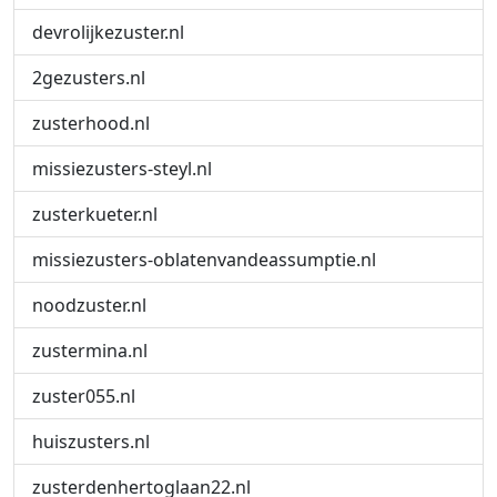
devrolijkezuster.nl
2gezusters.nl
zusterhood.nl
missiezusters-steyl.nl
zusterkueter.nl
missiezusters-oblatenvandeassumptie.nl
noodzuster.nl
zustermina.nl
zuster055.nl
huiszusters.nl
zusterdenhertoglaan22.nl