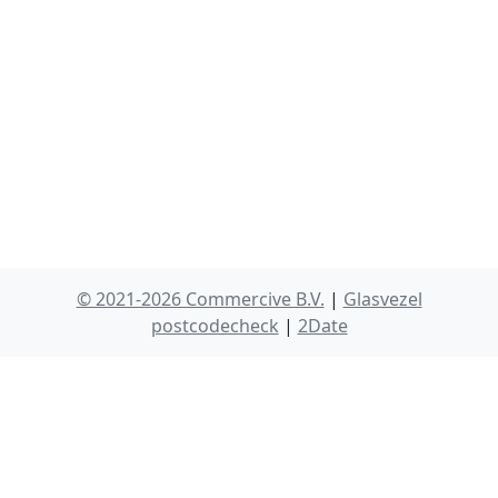
© 2021-2026 Commercive B.V.
|
Glasvezel
postcodecheck
|
2Date