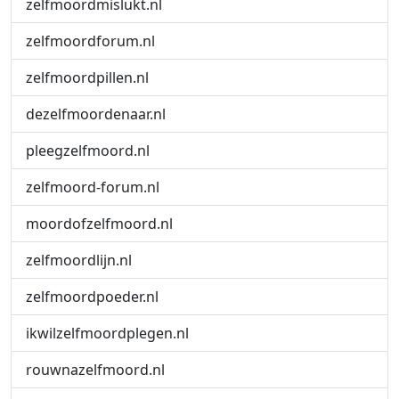
zelfmoordmislukt.nl
zelfmoordforum.nl
zelfmoordpillen.nl
dezelfmoordenaar.nl
pleegzelfmoord.nl
zelfmoord-forum.nl
moordofzelfmoord.nl
zelfmoordlijn.nl
zelfmoordpoeder.nl
ikwilzelfmoordplegen.nl
rouwnazelfmoord.nl