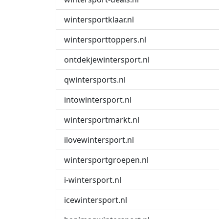
wintersportklaar.nl
wintersporttoppers.nl
ontdekjewintersport.nl
qwintersports.nl
intowintersport.nl
wintersportmarkt.nl
ilovewintersport.nl
wintersportgroepen.nl
i-wintersport.nl
icewintersport.nl