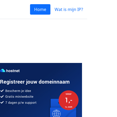
Home
Wat is mijn IP?