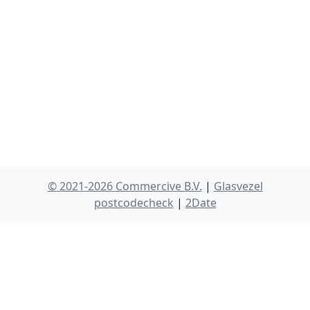
© 2021-2026 Commercive B.V.
|
Glasvezel
postcodecheck
|
2Date