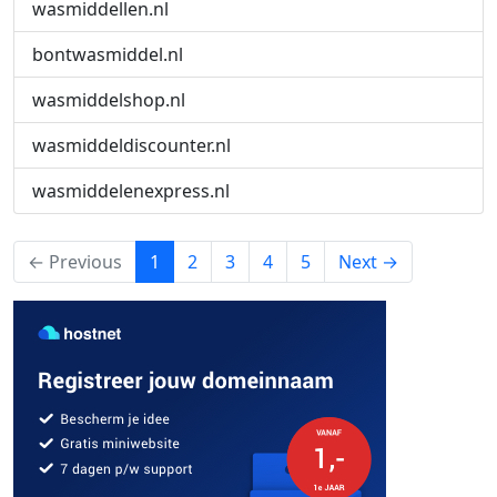
wasmiddellen.nl
bontwasmiddel.nl
wasmiddelshop.nl
wasmiddeldiscounter.nl
wasmiddelenexpress.nl
(current)
← Previous
1
2
3
4
5
Next →