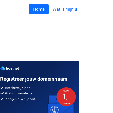
Home
Wat is mijn IP?