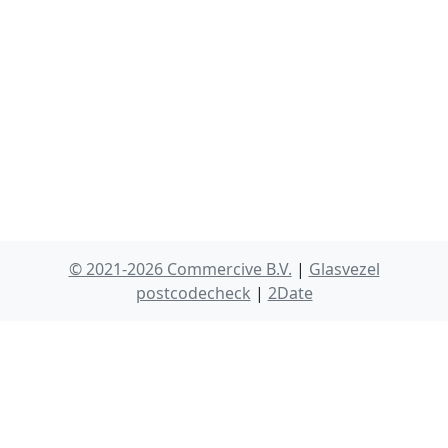
© 2021-2026 Commercive B.V.
|
Glasvezel
postcodecheck
|
2Date