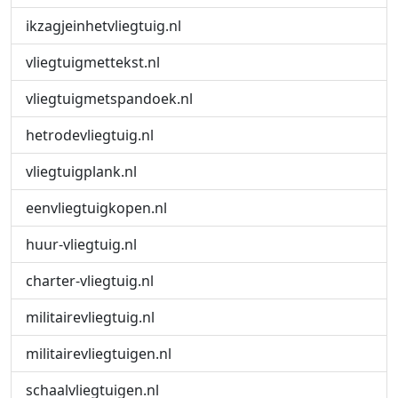
ikzagjeinhetvliegtuig.nl
vliegtuigmettekst.nl
vliegtuigmetspandoek.nl
hetrodevliegtuig.nl
vliegtuigplank.nl
eenvliegtuigkopen.nl
huur-vliegtuig.nl
charter-vliegtuig.nl
militairevliegtuig.nl
militairevliegtuigen.nl
schaalvliegtuigen.nl