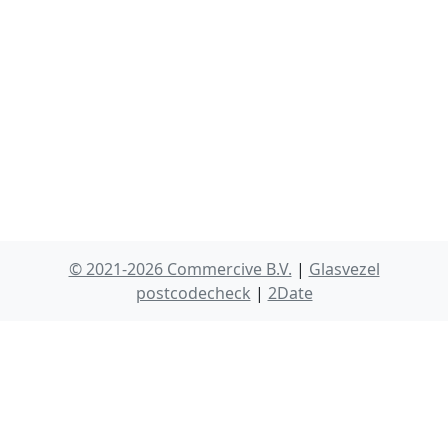
© 2021-2026 Commercive B.V.
|
Glasvezel
postcodecheck
|
2Date