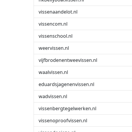
vissenaandelot.nl
vissencom.nl
vissenschool.nl
weervissen.nl
vijfbrodenentweevissen.nl
waalvissen.nl
eduardsjagenenvissen.nl
wadvissen.nl
vissenbergtegelwerken.nl
vissenoproofvissen.nl