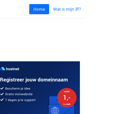
Home
Wat is mijn IP?