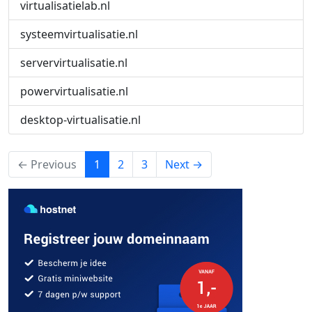
virtualisatielab.nl
systeemvirtualisatie.nl
servervirtualisatie.nl
powervirtualisatie.nl
desktop-virtualisatie.nl
(current)
← Previous
1
2
3
Next →