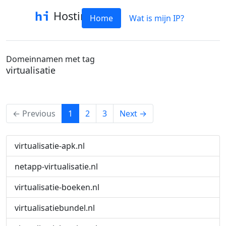
Hostinfo
Home
Wat is mijn IP?
Domeinnamen met tag
virtualisatie
(current)
← Previous
1
2
3
Next →
virtualisatie-apk.nl
netapp-virtualisatie.nl
virtualisatie-boeken.nl
virtualisatiebundel.nl