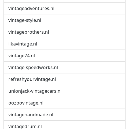
vintageadventures.nl
vintage-style.nl
vintagebrothers.nl
ilkavintage.nl
vintage74.nl
vintage-speedworks.nl
refreshyourvintage.nl
unionjack-vintagecars.nl
oozoovintage.nl
vintagehandmade.nl
vintagedrum.nl