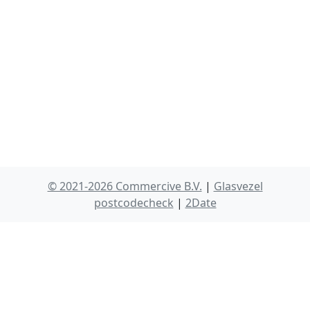
© 2021-2026 Commercive B.V.
|
Glasvezel
postcodecheck
|
2Date