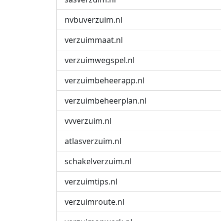
nvbuverzuim.nl
verzuimmaat.nl
verzuimwegspel.nl
verzuimbeheerapp.nl
verzuimbeheerplan.nl
vvverzuim.nl
atlasverzuim.nl
schakelverzuim.nl
verzuimtips.nl
verzuimroute.nl