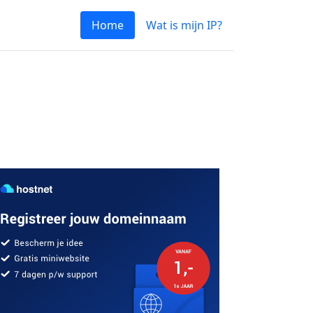
Home
Wat is mijn IP?