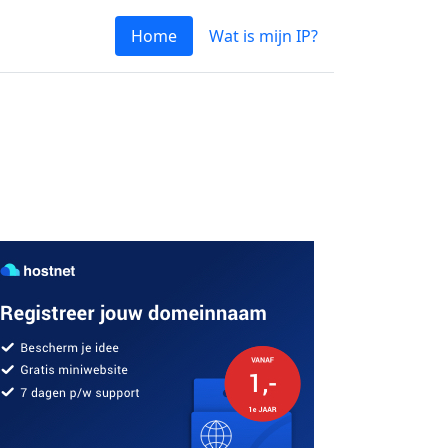
Home
Wat is mijn IP?