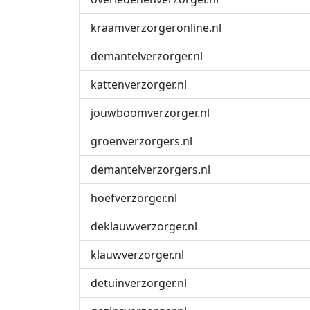
kraamverzorgeronline.nl
demantelverzorger.nl
kattenverzorger.nl
jouwboomverzorger.nl
groenverzorgers.nl
demantelverzorgers.nl
hoefverzorger.nl
deklauwverzorger.nl
klauwverzorger.nl
detuinverzorger.nl