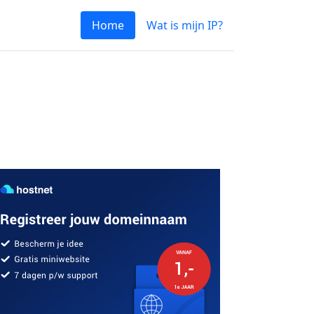
Home
Wat is mijn IP?