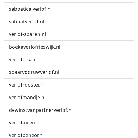
sabbaticalverlof.nl
sabbatverlof.nl
verlof-sparen.nl
boekaverlofrieswijk.nl
verlofbox.nl
spaarvooruwverlof.nl
verlofrooster.nl
verlofmandje.nl
dewinstvanpartnerverlof.nl
verlof-uren.nl
verlofbeheer.nl