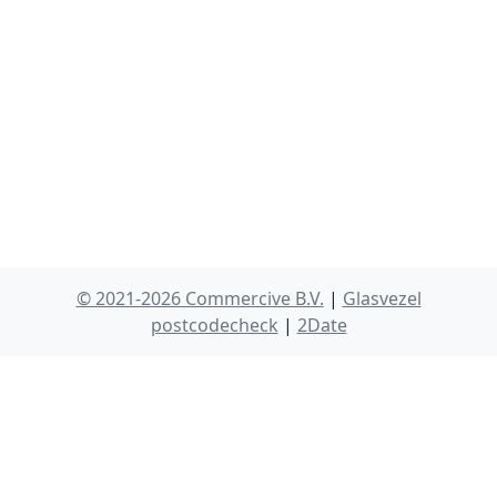
© 2021-2026 Commercive B.V.
|
Glasvezel
postcodecheck
|
2Date