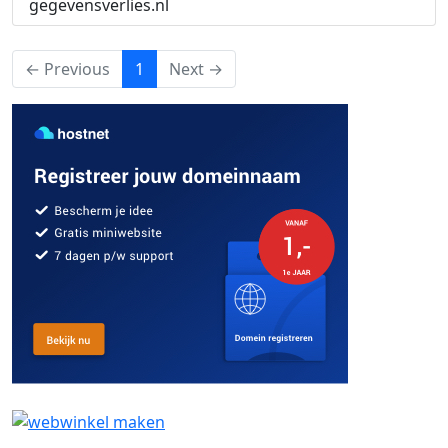
gegevensverlies.nl
(current)
← Previous
1
Next →