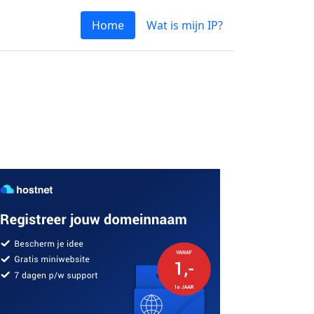
Home
Wat is mijn IP?