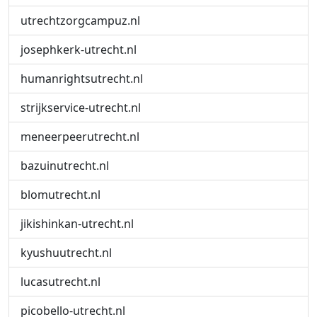
utrechtzorgcampuz.nl
josephkerk-utrecht.nl
humanrightsutrecht.nl
strijkservice-utrecht.nl
meneerpeerutrecht.nl
bazuinutrecht.nl
blomutrecht.nl
jikishinkan-utrecht.nl
kyushuutrecht.nl
lucasutrecht.nl
picobello-utrecht.nl