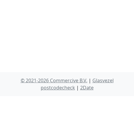
© 2021-2026 Commercive B.V.
|
Glasvezel
postcodecheck
|
2Date