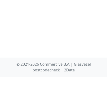
© 2021-2026 Commercive B.V.
|
Glasvezel
postcodecheck
|
2Date