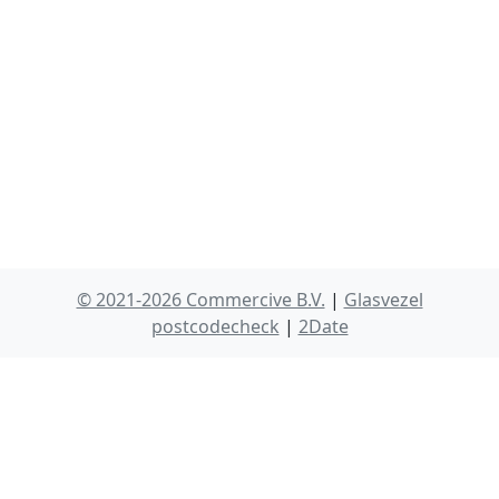
© 2021-2026 Commercive B.V.
|
Glasvezel
postcodecheck
|
2Date