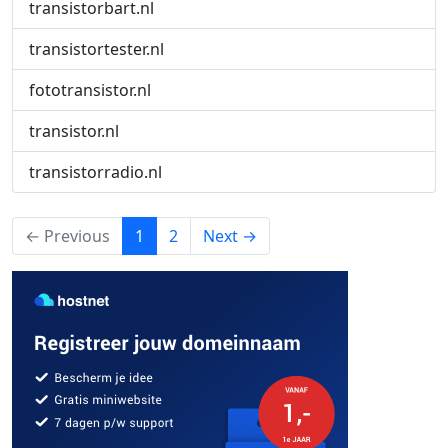
transistorbart.nl
transistortester.nl
fototransistor.nl
transistor.nl
transistorradio.nl
(current)
← Previous
1
2
Next →