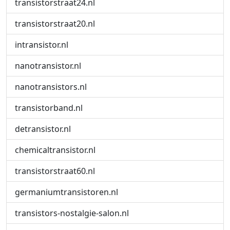
transistorstraat24.nl
transistorstraat20.nl
intransistor.nl
nanotransistor.nl
nanotransistors.nl
transistorband.nl
detransistor.nl
chemicaltransistor.nl
transistorstraat60.nl
germaniumtransistoren.nl
transistors-nostalgie-salon.nl