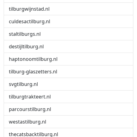
tilburgwijnstad.nl
culdesactilburg.nl
staltilburgs.nl
destijltilburg.nl
haptonoomtilburg.nl
tilburg-glaszetters.nl
svgtilburg.nl
tilburgtrakteert.nl
parcourstilburg.nl
westastilburg.nl
thecatsbacktilburg.nl