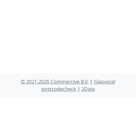
© 2021-2026 Commercive B.V.
|
Glasvezel
postcodecheck
|
2Date