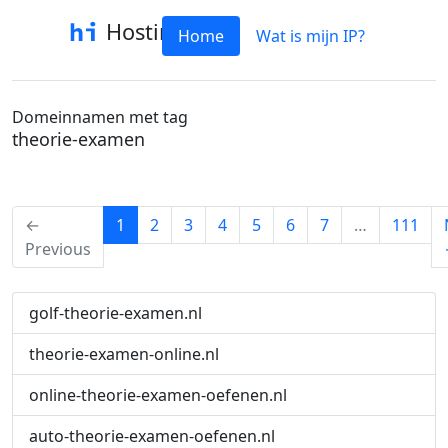
Hostinfo
Home
Wat is mijn IP?
Domeinnamen met tag
theorie-examen
(current)
←
1
2
3
4
5
6
7
…
111
Previous
golf-theorie-examen.nl
theorie-examen-online.nl
online-theorie-examen-oefenen.nl
auto-theorie-examen-oefenen.nl