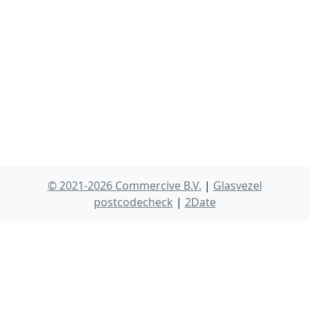
© 2021-2026 Commercive B.V.
|
Glasvezel
postcodecheck
|
2Date