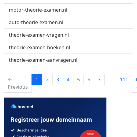
motor-theorie-examen.nl
auto-theorie-examen.nl
theorie-examen-vragen.nl
theorie-examen-boeken.nl
theorie-examen-aanvragen.nl
(current)
←
1
2
3
4
5
6
7
…
111
Previous