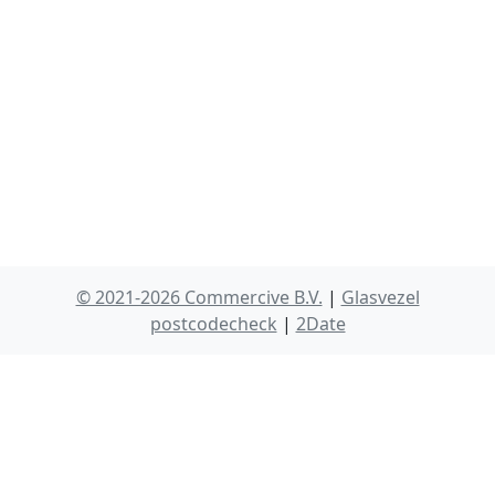
© 2021-2026 Commercive B.V.
|
Glasvezel
postcodecheck
|
2Date