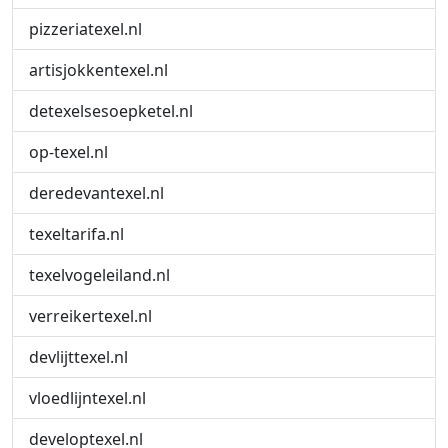
pizzeriatexel.nl
artisjokkentexel.nl
detexelsesoepketel.nl
op-texel.nl
deredevantexel.nl
texeltarifa.nl
texelvogeleiland.nl
verreikertexel.nl
devlijttexel.nl
vloedlijntexel.nl
developtexel.nl