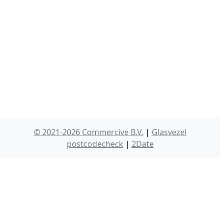
© 2021-2026 Commercive B.V.
|
Glasvezel
postcodecheck
|
2Date