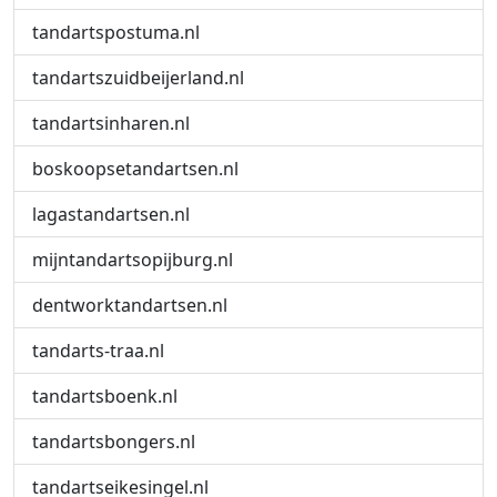
tandartspostuma.nl
tandartszuidbeijerland.nl
tandartsinharen.nl
boskoopsetandartsen.nl
lagastandartsen.nl
mijntandartsopijburg.nl
dentworktandartsen.nl
tandarts-traa.nl
tandartsboenk.nl
tandartsbongers.nl
tandartseikesingel.nl