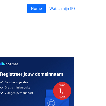
Home
Wat is mijn IP?