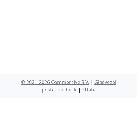
© 2021-2026 Commercive B.V.
|
Glasvezel
postcodecheck
|
2Date