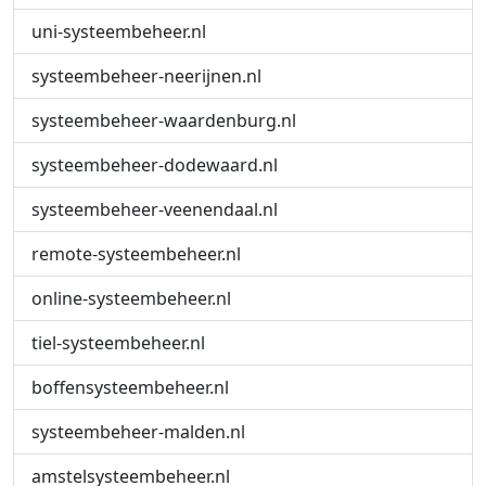
uni-systeembeheer.nl
systeembeheer-neerijnen.nl
systeembeheer-waardenburg.nl
systeembeheer-dodewaard.nl
systeembeheer-veenendaal.nl
remote-systeembeheer.nl
online-systeembeheer.nl
tiel-systeembeheer.nl
boffensysteembeheer.nl
systeembeheer-malden.nl
amstelsysteembeheer.nl