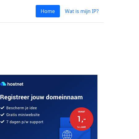
Home
Wat is mijn IP?