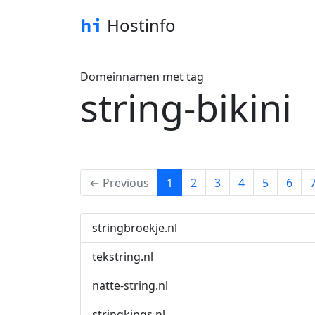
Hostinfo
Domeinnamen met tag
string-bikini
(current)
← Previous
1
2
3
4
5
6
stringbroekje.nl
tekstring.nl
natte-string.nl
stringkings.nl