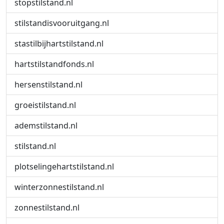
stopstilstand.nl
stilstandisvooruitgang.nl
stastilbijhartstilstand.nl
hartstilstandfonds.nl
hersenstilstand.nl
groeistilstand.nl
ademstilstand.nl
stilstand.nl
plotselingehartstilstand.nl
winterzonnestilstand.nl
zonnestilstand.nl