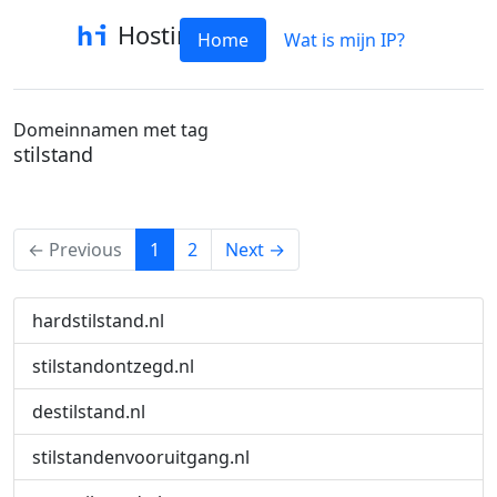
Hostinfo
Home
Wat is mijn IP?
Domeinnamen met tag
stilstand
(current)
← Previous
1
2
Next →
hardstilstand.nl
stilstandontzegd.nl
destilstand.nl
stilstandenvooruitgang.nl