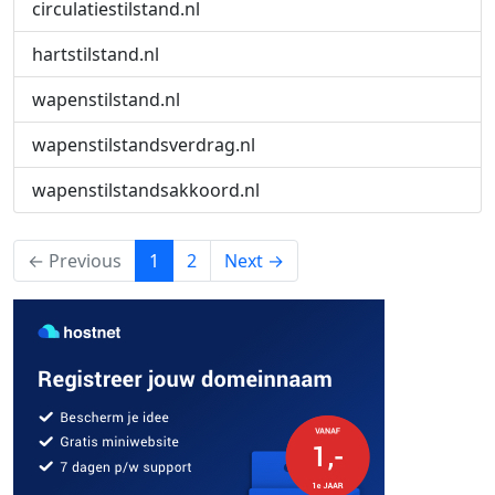
circulatiestilstand.nl
hartstilstand.nl
wapenstilstand.nl
wapenstilstandsverdrag.nl
wapenstilstandsakkoord.nl
(current)
← Previous
1
2
Next →