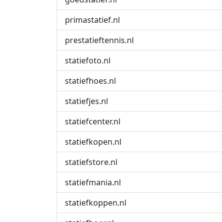
primastatief.nl
prestatieftennis.nl
statiefoto.nl
statiefhoes.nl
statiefjes.nl
statiefcenter.nl
statiefkopen.nl
statiefstore.nl
statiefmania.nl
statiefkoppen.nl