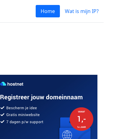
Home
Wat is mijn IP?