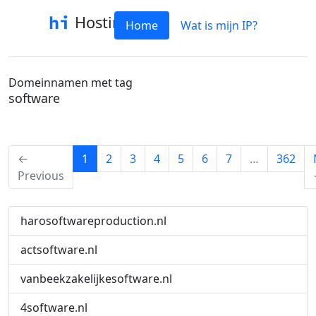
Hostinfo
Home
Wat is mijn IP?
Domeinnamen met tag
software
(current)
←
1
2
3
4
5
6
7
…
362
Previous
harosoftwareproduction.nl
actsoftware.nl
vanbeekzakelijkesoftware.nl
4software.nl