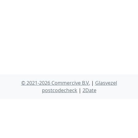
© 2021-2026 Commercive B.V.
|
Glasvezel
postcodecheck
|
2Date