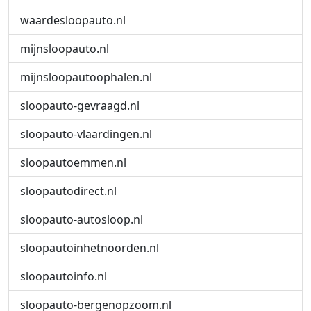
waardesloopauto.nl
mijnsloopauto.nl
mijnsloopautoophalen.nl
sloopauto-gevraagd.nl
sloopauto-vlaardingen.nl
sloopautoemmen.nl
sloopautodirect.nl
sloopauto-autosloop.nl
sloopautoinhetnoorden.nl
sloopautoinfo.nl
sloopauto-bergenopzoom.nl