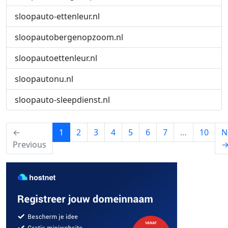
sloopauto-ettenleur.nl
sloopautobergenopzoom.nl
sloopautoettenleur.nl
sloopautonu.nl
sloopauto-sleepdienst.nl
(current)
←
1
2
3
4
5
6
7
…
10
N
Previous