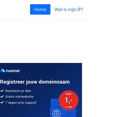
Home
Wat is mijn IP?