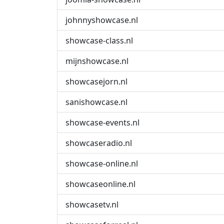
johnnyshowcase.nl
showcase-class.nl
mijnshowcase.nl
showcasejorn.nl
sanishowcase.nl
showcase-events.nl
showcaseradio.nl
showcase-online.nl
showcaseonline.nl
showcasetv.nl