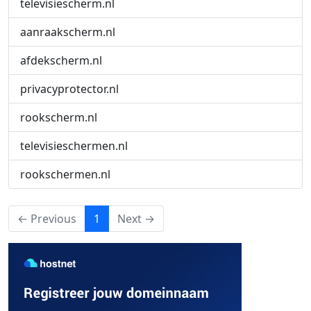
televisiescherm.nl
aanraakscherm.nl
afdekscherm.nl
privacyprotector.nl
rookscherm.nl
televisieschermen.nl
rookschermen.nl
(current)
← Previous
1
Next →