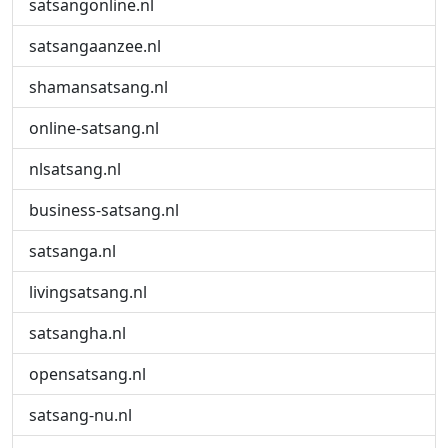
satsangonline.nl
satsangaanzee.nl
shamansatsang.nl
online-satsang.nl
nlsatsang.nl
business-satsang.nl
satsanga.nl
livingsatsang.nl
satsangha.nl
opensatsang.nl
satsang-nu.nl