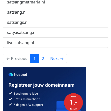
satsangmetmaria.nl
satsang.nl
satsangs.nl
satyasatsang.nl
live-satsang.nl
(current)
← Previous
1
2
Next →