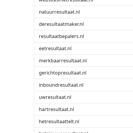
natuurresultaat.nl
deresultaatmaker.nl
resultaatbepalers.nl
eetresultaat.nl
merkbaarresultaat.nl
gerichtopresultaat.nl
inboundresultaat.nl
uwresultaat.nl
hartresultaat.nl
hetresultaattelt.nl