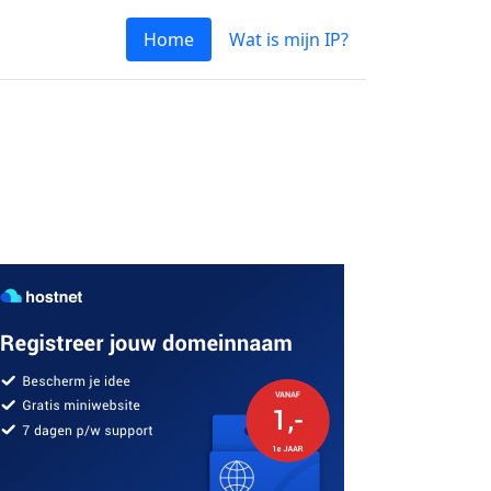
Home
Wat is mijn IP?