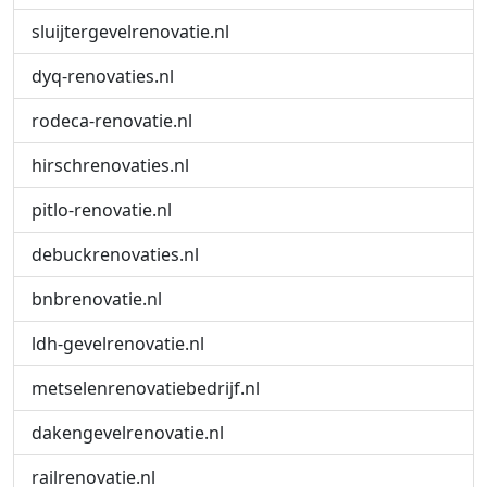
sluijtergevelrenovatie.nl
dyq-renovaties.nl
rodeca-renovatie.nl
hirschrenovaties.nl
pitlo-renovatie.nl
debuckrenovaties.nl
bnbrenovatie.nl
ldh-gevelrenovatie.nl
metselenrenovatiebedrijf.nl
dakengevelrenovatie.nl
railrenovatie.nl