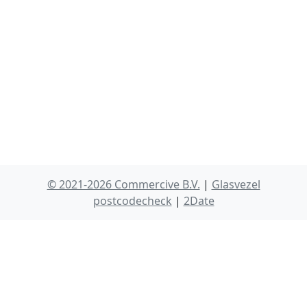
© 2021-2026 Commercive B.V.
|
Glasvezel
postcodecheck
|
2Date