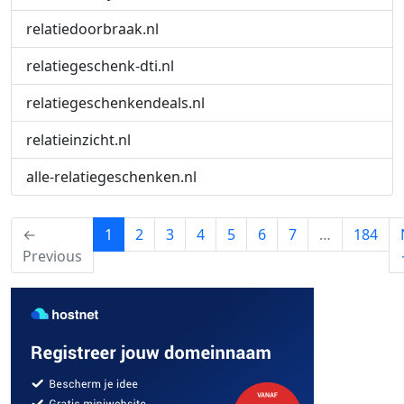
relatiedoorbraak.nl
relatiegeschenk-dti.nl
relatiegeschenkendeals.nl
relatieinzicht.nl
alle-relatiegeschenken.nl
(current)
←
1
2
3
4
5
6
7
…
184
Previous