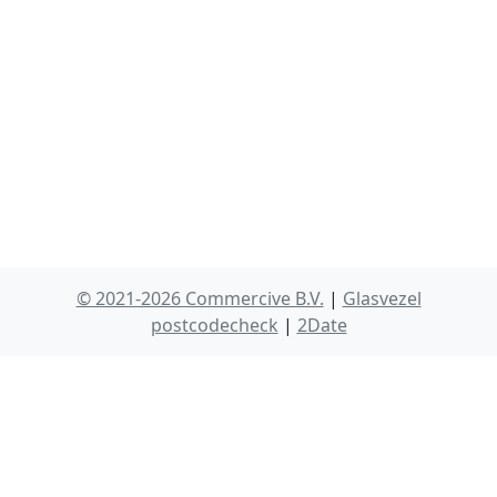
© 2021-2026 Commercive B.V.
|
Glasvezel
postcodecheck
|
2Date