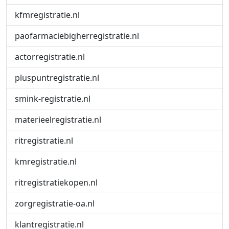
kfmregistratie.nl
paofarmaciebigherregistratie.nl
actorregistratie.nl
pluspuntregistratie.nl
smink-registratie.nl
materieelregistratie.nl
ritregistratie.nl
kmregistratie.nl
ritregistratiekopen.nl
zorgregistratie-oa.nl
klantregistratie.nl