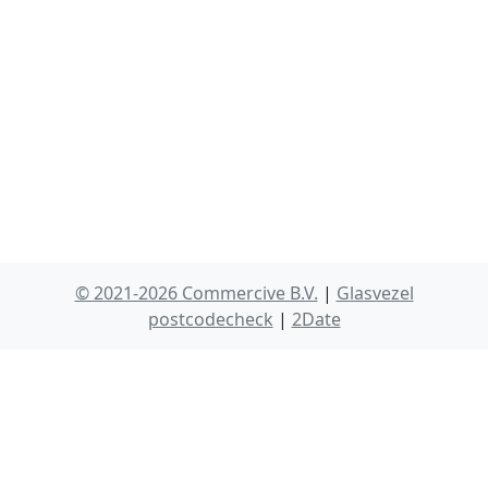
© 2021-2026 Commercive B.V.
|
Glasvezel
postcodecheck
|
2Date