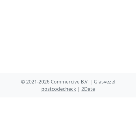
© 2021-2026 Commercive B.V.
|
Glasvezel
postcodecheck
|
2Date