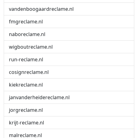
vandenboogaardreclame.nl
fmgreclame.nl
naboreclame.nl
wigboutreclame.nl
run-reclame.nl
cosignreclame.nl
kiekreclame.nl
janvanderheidereclame.nl
jorgreclame.nl
krijt-reclame.nl
malreclame.nl