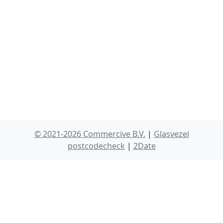
© 2021-2026 Commercive B.V.
|
Glasvezel
postcodecheck
|
2Date