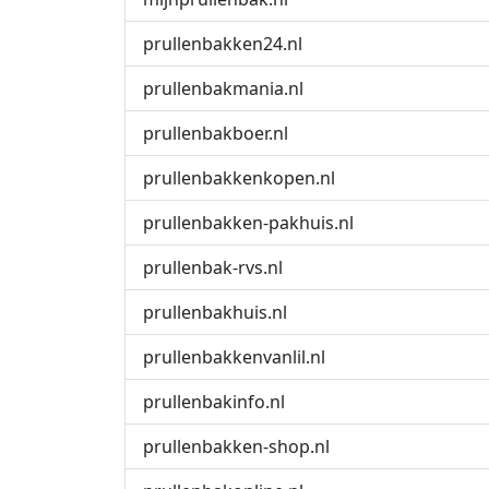
prullenbakken24.nl
prullenbakmania.nl
prullenbakboer.nl
prullenbakkenkopen.nl
prullenbakken-pakhuis.nl
prullenbak-rvs.nl
prullenbakhuis.nl
prullenbakkenvanlil.nl
prullenbakinfo.nl
prullenbakken-shop.nl