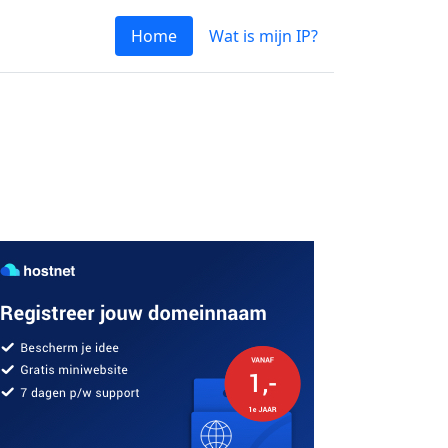
Home
Wat is mijn IP?