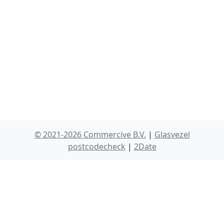
© 2021-2026 Commercive B.V.
|
Glasvezel
postcodecheck
|
2Date