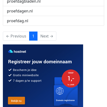
proefdagbladen.nl
proefdagen.nl
proefdag.nl
(current)
← Previous
1
Next →